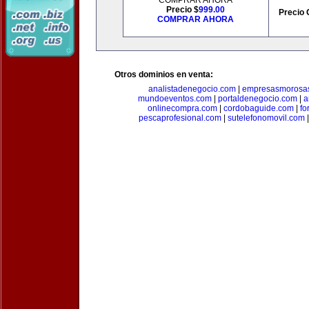
COMPRAR AHORA
Precio $
999.00
Precio 
COMPRAR AHORA
Otros dominios en venta:
analistadenegocio.com
|
empresasmorosa
mundoeventos.com
|
portaldenegocio.com
|
a
onlinecompra.com
|
cordobaguide.com
|
fo
pescaprofesional.com
|
sutelefonomovil.com