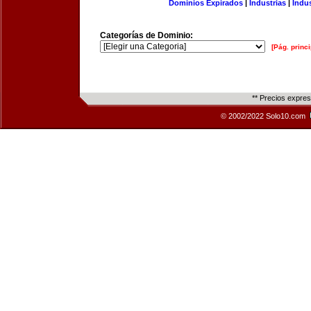
Dominios Expirados
|
Industrias
|
Indu
Categorías de Dominio:
[Pág. princi
** Precios expre
© 2002/2022 Solo10.com